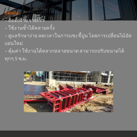
จุดเด่น
– ติดตั้งง่าย รวดเร็ว
– ใช้งานซ้ำได้หลายครั้ง
– ดูแลรักษาง่าย ลดเวลาในการแซะขี้ปูน โดยการเปลี่ยนไม้อัด
แผ่นใหม่
– คุ้มค่า ใช้งานได้หลากหลายขนาด สามารถปรับขนาดได้
ทุกๆ 5 ซ.ม.