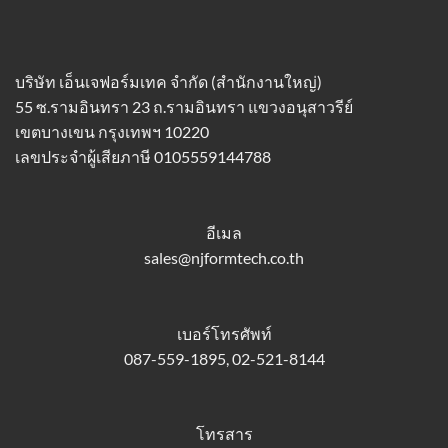
บริษัท เอ็นเจฟอร์มเทค จำกัด (สำนักงานใหญ่)
55 ซ.รามอินทรา 23 ถ.รามอินทรา แขวงอนุสาวรีย์
เขตบางเขน กรุงเทพฯ 10220
เลขประจำผู้เสียภาษี 0105559144788
อีเมล
sales@njformtech.co.th
เบอร์โทรศัพท์
087-559-1895, 02-521-8144
โทรสาร